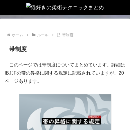
ホーム
ルール
帯制度
帯制度
このページでは帯制度についてまとめています。詳細は
IBJJFの帯の昇格に関する規定に記載されていますが、20
ページあります。