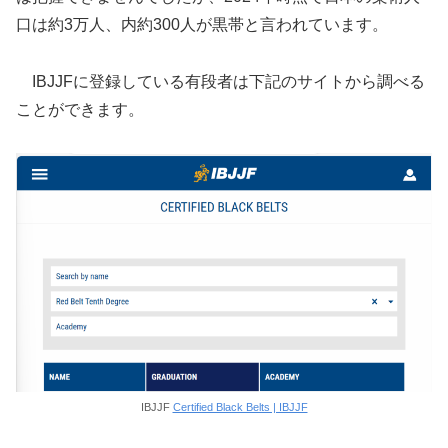
口は約3万人、内約300人が黒帯と言われています。
IBJJFに登録している有段者は下記のサイトから調べる
ことができます。
IBJJF
Certified Black Belts | IBJJF