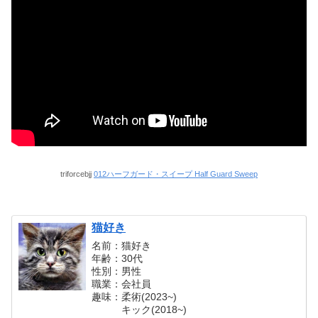
triforcebjj
012ハーフガード・スイープ Half Guard Sweep
猫好き
名前：猫好き
年齢：30代
性別：男性
職業：会社員
趣味：柔術(2023~)
キック(2018~)