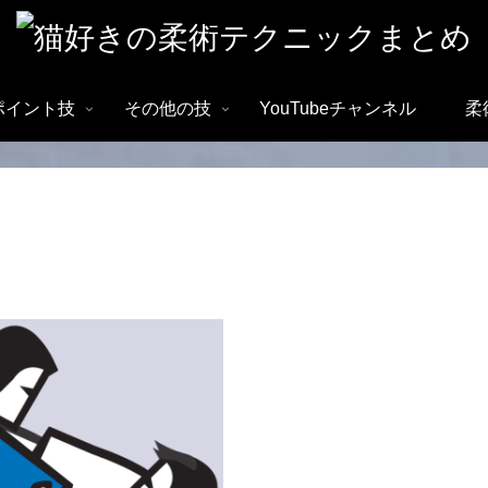
ポイント技
その他の技
YouTubeチャンネル
柔