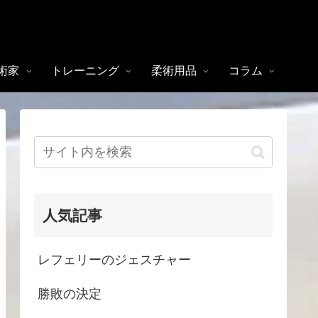
術家
トレーニング
柔術用品
コラム
人気記事
レフェリーのジェスチャー
勝敗の決定