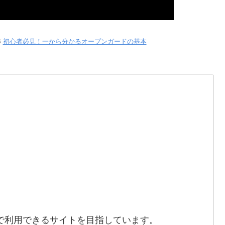
B
初心者必見！一から分かるオープンガードの基本
で利用できるサイトを目指しています。