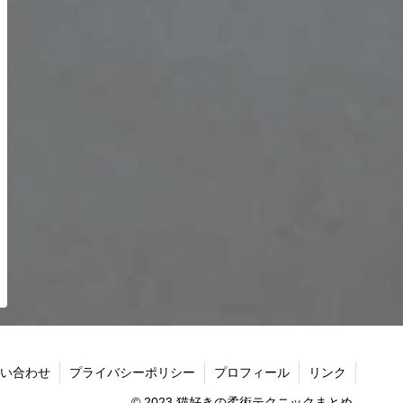
い合わせ
プライバシーポリシー
プロフィール
リンク
© 2023 猫好きの柔術テクニックまとめ.