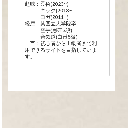
趣味：柔術(2023~)
キック(2018~)
ヨガ(2011~)
経歴：某国立大学院卒
空手(黒帯2段)
合気道(白帯5級)
一言：初心者から上級者まで利
用できるサイトを目指していま
す。