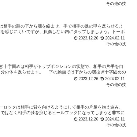
その他の技
ルドは相手の踵の下から腕を絡ませ、手で相手の足の甲を反らせるよ
みを感じにくいですが、負傷しない内にタップしましょう。トーホ
2023.12.26
2024.02.11
その他の技
腕拉ぎ十字固めは相手がトップポジションの状態で、相手の片手を自
自分の体を反らせます。 下の動画では下からの腕拉ぎ十字固めの
2023.12.26
2024.02.11
その他の技
トニーロックは相手に背を向けるようにして相手の片足を抱え込み、
クではなく相手の膝を捩じるヒールフックになってしまうと非常に
2023.12.26
2024.02.11
その他の技