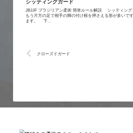
シッティングガード
JBJJF ブラジリアン柔術 簡単ルール解説 シッティ
もう片方の足で相手の脚の付け根を押さえる形が多いで
ます。 下...
クローズドガード