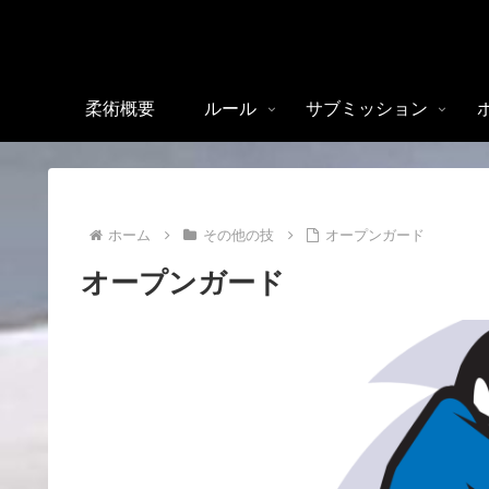
柔術概要
ルール
サブミッション
ホーム
その他の技
オープンガード
オープンガード