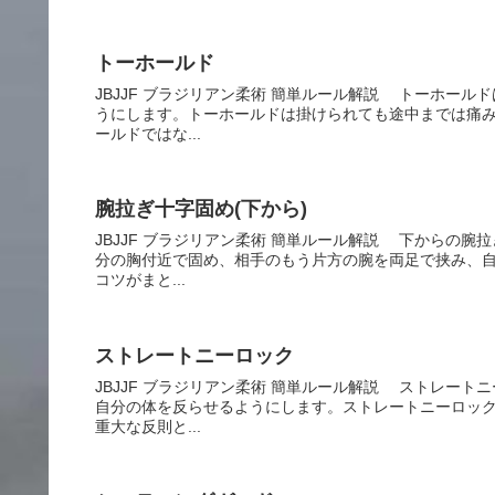
トーホールド
JBJJF ブラジリアン柔術 簡単ルール解説 トーホー
うにします。トーホールドは掛けられても途中までは痛
ールドではな...
腕拉ぎ十字固め(下から)
JBJJF ブラジリアン柔術 簡単ルール解説 下からの
分の胸付近で固め、相手のもう片方の腕を両足で挟み、
コツがまと...
ストレートニーロック
JBJJF ブラジリアン柔術 簡単ルール解説 ストレー
自分の体を反らせるようにします。ストレートニーロッ
重大な反則と...