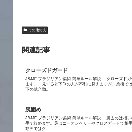
その他の技
関連記事
クローズドガード
JBJJF ブラジリアン柔術 簡単ルール解説 クローズ
ます。一見すると下側の人が不利に見えますが、柔術で
下の試合動...
腕固め
JBJJF ブラジリアン柔術 簡単ルール解説 腕固めは
手で絞めます。足はニーオンベリーやクロスガードで相
動画ではク...