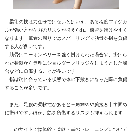
柔術の技は力任せではないとはいえ、ある程度フィジカ
ルが強い方がケガのリスクが抑えられ、練習を続けやすく
なります。筆者の周りではスパーリングで肋骨や指を負傷
する人が多いです。
肋骨はニーオンベリーを強く掛けられた場合や、掛けら
れた状態から無理にショルダーブリッジをしようとした場
合などに負傷することが多いです。
指は縺れ合っている状態で体の下敷きになった際に負傷
することが多いです。
また、足腰の柔軟性があると三角締めや腕拉ぎ十字固め
に掛けやすいほか、筋を負傷するリスクも抑えられます。
このサイトでは体幹・柔軟・掌のトレーニングについて